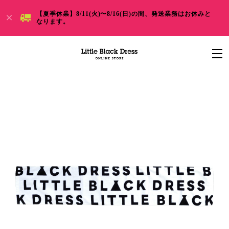
【夏季休業】8/11(火)〜8/16(日)の間、発送業務はお休みと
なります。